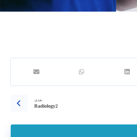
بعدی
Radiology2