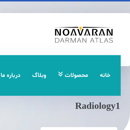
خانه
محصولات
وبلاگ
درباره ما
Radiology1