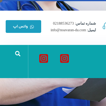
شماره تماس
: 02188536273
واتس اپ
ایمیل
: info@noavaran-da.com