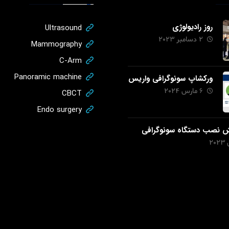
روز رادیولوژی
Ultrasound
2 دسامبر 2023
Mammography
C-Arm
Panoramic machine
ورکشاپ سونوگرافی واریس
6 مارس 2024
CBCT
Endo surgery
ش نصب دستگاه سونوگرافی