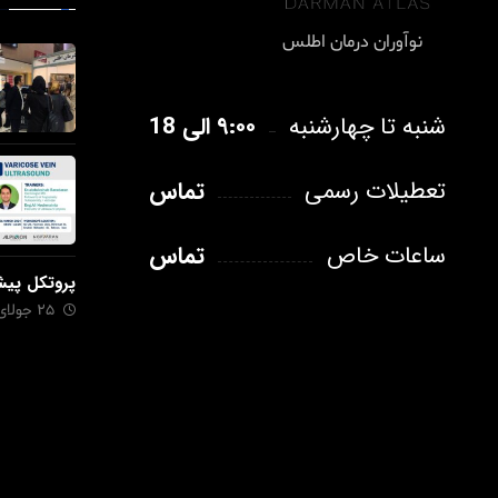
نوآوران درمان اطلس
۹:۰۰ الی 18
شنبه تا چهارشنبه
تماس
تعطیلات رسمی
تماس
ساعات خاص
پروتکل پی
25 جولای 2023