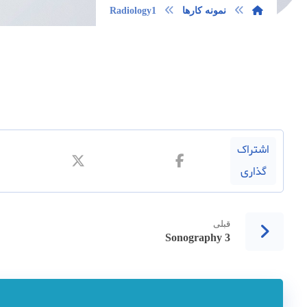
نمونه کارها
Radiology1
قبلی
Sonography 3