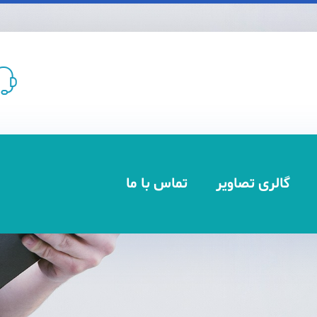
گالری تصاویر
تماس با ما