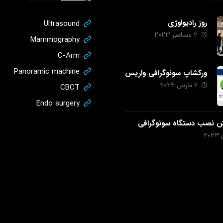
روز رادیولوژی
Ultrasound
2 دسامبر 2023
Mammography
C-Arm
Panoramic machine
ورکشاپ سونوگرافی واریس
6 مارس 2024
CBCT
Endo surgery
ش نصب دستگاه سونوگرافی