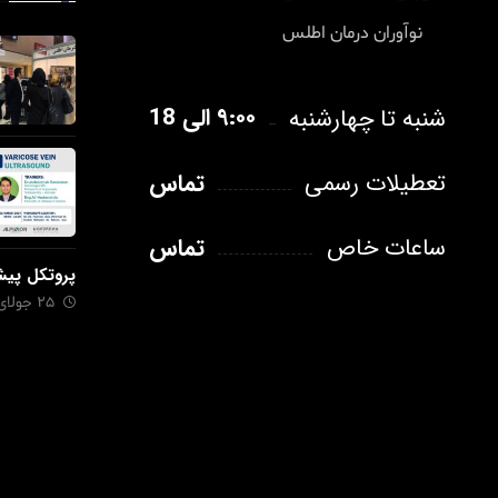
نوآوران درمان اطلس
۹:۰۰ الی 18
شنبه تا چهارشنبه
تماس
تعطیلات رسمی
تماس
ساعات خاص
پروتکل پی
25 جولای 2023