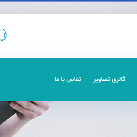
گالری تصاویر
تماس با ما