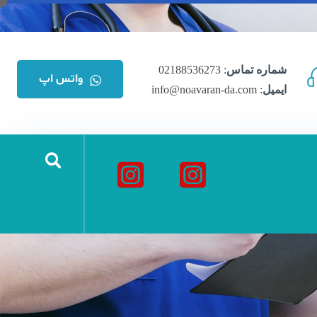
شماره تماس
: 02188536273
واتس اپ
ایمیل
: info@noavaran-da.com