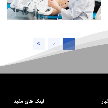
1
2
بار
لینک های مفید