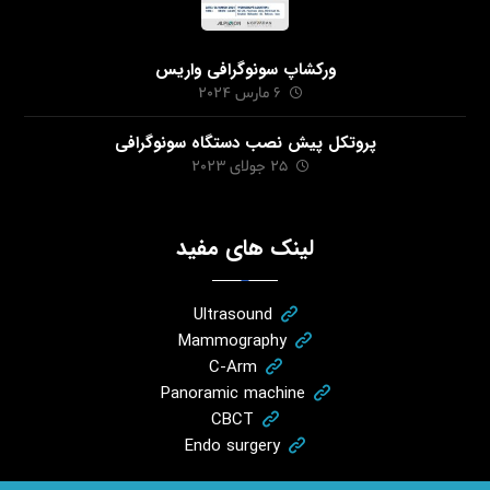
ورکشاپ سونوگرافی واریس
6 مارس 2024
پروتکل پیش نصب دستگاه سونوگرافی
25 جولای 2023
لینک های مفید
Ultrasound
Mammography
C-Arm
Panoramic machine
CBCT
Endo surgery