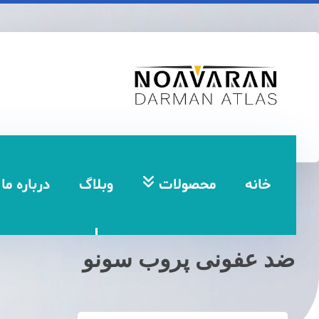
خانه
محصولات
وبلاگ
درباره ما
ضد عفونی پروب سونو