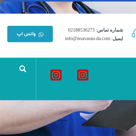
شماره تماس
: 02188536273
واتس اپ
ایمیل
: info@noavaran-da.com