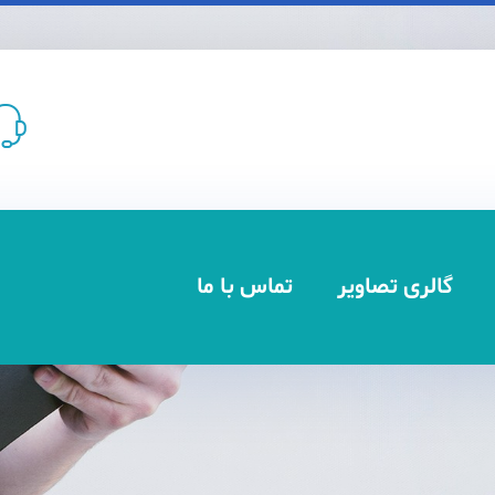
گالری تصاویر
تماس با ما