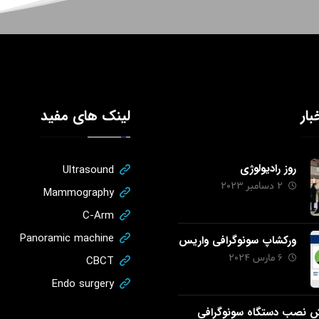
بار
لینک های مفید
روز رادیولوژی
Ultrasound
2 دسامبر 2023
Mammography
C-Arm
Panoramic machine
ورکشاپ سونوگرافی واریس
6 مارس 2024
CBCT
Endo surgery
ش نصب دستگاه سونوگرافی