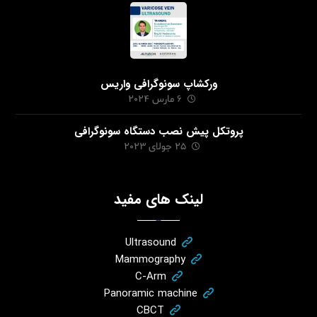
ورکشاپ سونوگرافی واریس
6 مارس 2024
پروتکل پیش نصب دستگاه سونوگرافی
25 جولای 2023
لینک های مفید
Ultrasound
Mammography
C-Arm
Panoramic machine
CBCT